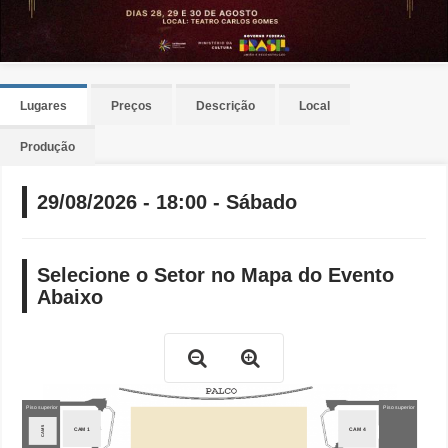
Lugares
Preços
Descrição
Local
Produção
29/08/2026 - 18:00 - Sábado
Selecione o Setor no Mapa do Evento
Abaixo
Piso superior
Piso superior
CAM 5
CAM 1
CAM 4