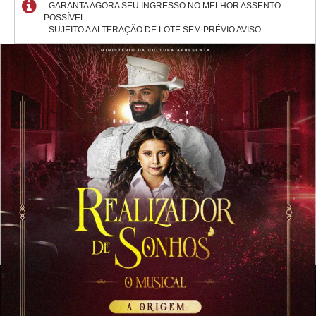
- GARANTA AGORA SEU INGRESSO NO MELHOR ASSENTO
POSSÍVEL.
- SUJEITO A ALTERAÇÃO DE LOTE SEM PRÉVIO AVISO.