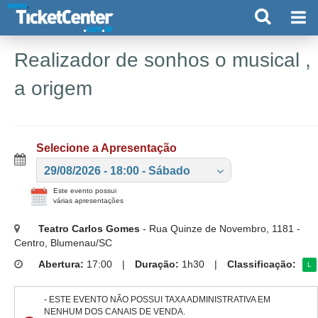
Realizador de sonhos o musical ,
a origem
Selecione a Apresentação
29/08/2026 - 18:00 - Sábado
Este evento possui
várias apresentações
Teatro Carlos Gomes
- Rua Quinze de Novembro, 1181 -
Centro, Blumenau/SC
Abertura:
17:00
|
Duração:
1h30
|
Classificação:
L
- ESTE EVENTO NÃO POSSUI TAXA ADMINISTRATIVA EM
NENHUM DOS CANAIS DE VENDA.