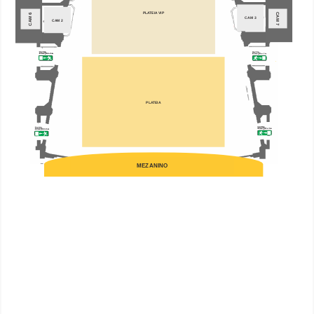
PLATEIA VIP
CAM 7
CAM 6
CAM 3
CAM 2
PLATEIA
MEZANINO