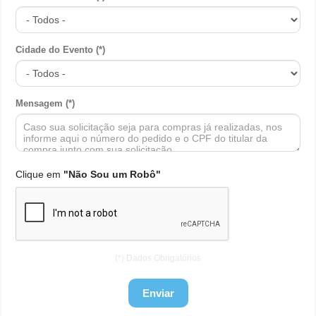
Cidade do Evento (*)
Mensagem (*)
Clique em
"Não Sou um Robô"
(*) Dados Obrigatórios
Enviar