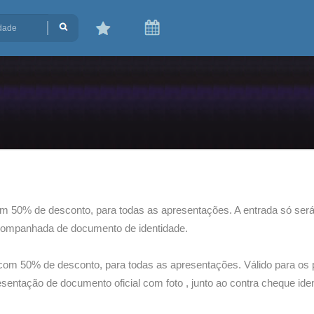
m 50% de desconto, para todas as apresentações. A entrada só será
 acompanhada de documento de identidade.
com 50% de desconto, para todas as apresentações. Válido para os pr
entação de documento oficial com foto , junto ao contra cheque ide