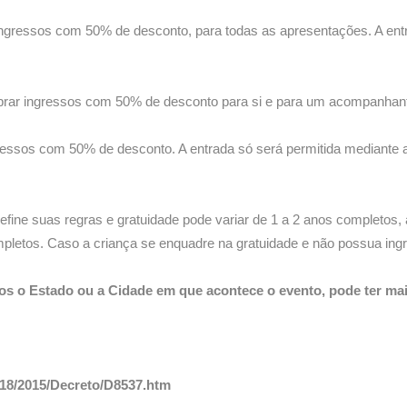
 ingressos com 50% de desconto, para todas as apresentações. A ent
prar ingressos com 50% de desconto para si e para um acompanhan
ressos com 50% de desconto. A entrada só será permitida mediante a 
efine suas regras e gratuidade pode variar de 1 a 2 anos completos
pletos. Caso a criança se enquadre na gratuidade e não possua ing
casos o Estado ou a Cidade em que acontece o evento, pode ter 
2018/2015/Decreto/D8537.htm