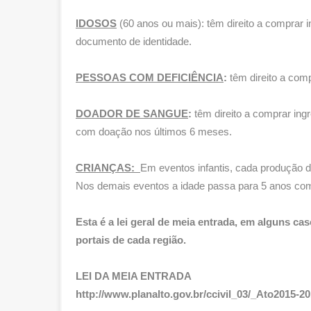
IDOSOS
(60 anos ou mais): têm direito a comprar
documento de identidade.
PESSOAS COM DEFICIÊNCIA
:
têm direito a com
DOADOR DE SANGUE
:
têm direito a comprar ing
com doação nos últimos 6 meses.
CRIANÇAS:
Em eventos infantis, cada produção d
Nos demais eventos a idade passa para 5 anos com
Esta é a lei geral de meia entrada, em alguns 
portais de cada região.
LEI DA MEIA ENTRADA
http://www.planalto.gov.br/ccivil_03/_Ato2015-