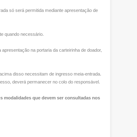
rada só será permitida mediante apresentação de
te quando necessário.
apresentação na portaria da carteirinha de doador,
, acima disso necessitam de ingresso meia-entrada.
resso, deverá permanecer no colo do responsável.
mais modalidades que devem ser consultadas nos