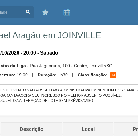
ael Aragão em JOINVILLE
/10/2026 - 20:00 - Sábado
atro da Liga
- Rua Jaguaruna, 100 - Centro, Joinville/SC
ertura:
19:00
|
Duração:
1h30
|
Classificação:
14
- ESTE EVENTO NÃO POSSUI TAXA ADMINISTRATIVA EM NENHUM DOS CANAIS
- GARANTA AGORA SEU INGRESSO NO MELHOR ASSENTO POSSÍVEL.
- SUJEITO A ALTERAÇÃO DE LOTE SEM PRÉVIO AVISO.
Descrição
Local
P