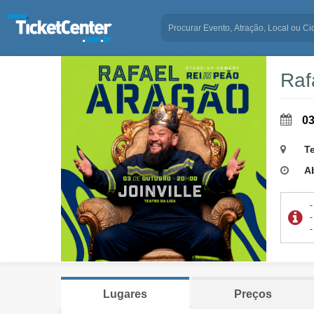
Raf
03
Te
Ab
Lugares
Preços