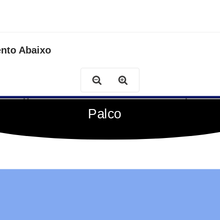
ento Abaixo
Palco