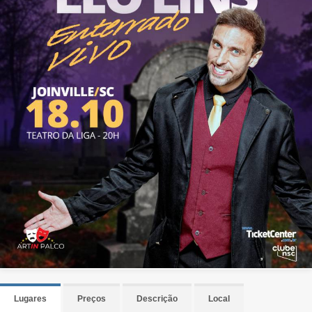
Lugares
Preços
Descrição
Local