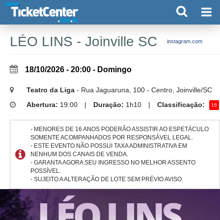
LÉO LINS - Joinville SC
instagram.com
18/10/2026 - 20:00 - Domingo
Teatro da Liga
- Rua Jaguaruna, 100 - Centro, Joinville/SC
Abertura:
19:00
|
Duração:
1h10
|
Classificação:
16
- MENORES DE 16 ANOS PODERÃO ASSISTIR AO ESPETÁCULO
SOMENTE ACOMPANHADOS POR RESPONSÁVEL LEGAL.
- ESTE EVENTO NÃO POSSUI TAXA ADMINISTRATIVA EM
NENHUM DOS CANAIS DE VENDA.
- GARANTA AGORA SEU INGRESSO NO MELHOR ASSENTO
POSSÍVEL.
- SUJEITO A ALTERAÇÃO DE LOTE SEM PRÉVIO AVISO.