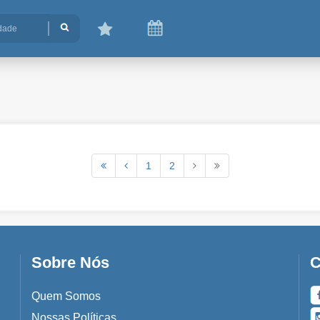
1
2
Sobre Nós
C
Quem Somos
Nossas Políticas