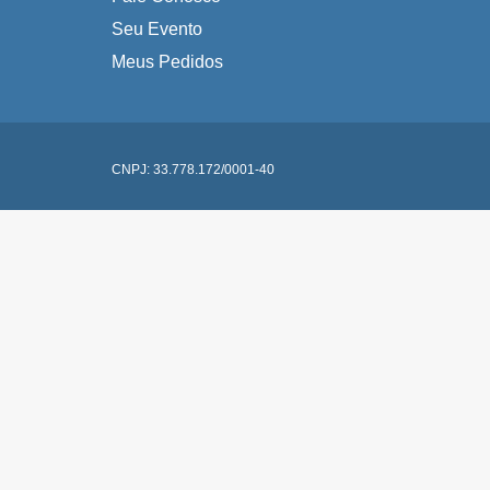
Seu Evento
Meus Pedidos
CNPJ: 33.778.172/0001-40