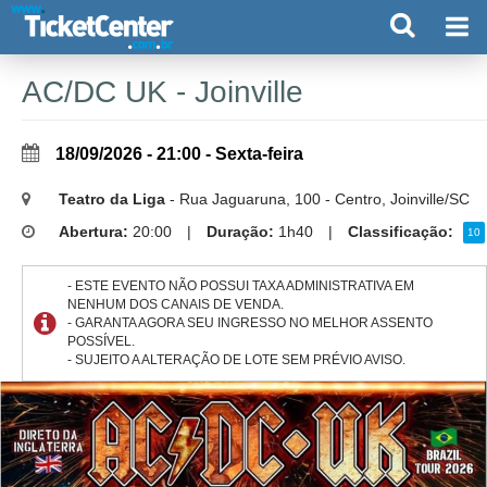
AC/DC UK - Joinville
18/09/2026 - 21:00 - Sexta-feira
Teatro da Liga
- Rua Jaguaruna, 100 - Centro, Joinville/SC
Abertura:
20:00
|
Duração:
1h40
|
Classificação:
10
- ESTE EVENTO NÃO POSSUI TAXA ADMINISTRATIVA EM
NENHUM DOS CANAIS DE VENDA.
- GARANTA AGORA SEU INGRESSO NO MELHOR ASSENTO
POSSÍVEL.
- SUJEITO A ALTERAÇÃO DE LOTE SEM PRÉVIO AVISO.