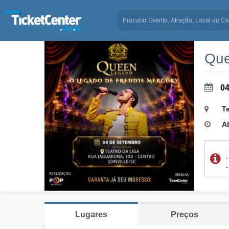
Que
04
Te
Ab
Lugares
Preços