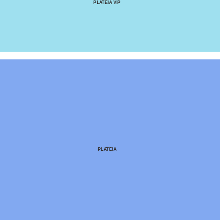
PLATEIA VIP
PLATEIA