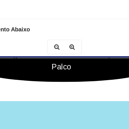
ento Abaixo
Palco