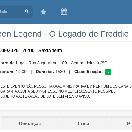
en Legend - O Legado de Freddie M
/09/2026 - 20:00 - Sexta-feira
atro da Liga
- Rua Jaguaruna, 100 - Centro, Joinville/SC
ertura:
19:00
|
Duração:
1h30
|
Classificação:
L
- ESTE EVENTO NÃO POSSUI TAXA ADMINISTRATIVA EM NENHUM DOS CANAIS
- GARANTA AGORA SEU INGRESSO NO MELHOR ASSENTO POSSÍVEL.
- SUJEITO A ALTERAÇÃO DE LOTE SEM PRÉVIO AVISO.
Descrição
Local
P